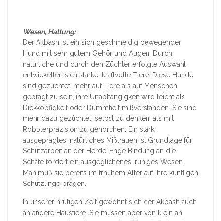
Wesen, Haltung:
Der Akbash ist ein sich geschmeidig bewegender
Hund mit sehr gutem Gehör und Augen. Durch
natürliche und durch den Züchter erfolgte Auswahl
entwickelten sich starke, kraftvolle Tiere. Diese Hunde
sind gezüchtet, mehr auf Tiere als auf Menschen
geprägt zu sein, ihre Unabhängigkeit wird leicht als
Dickköpfigkeit oder Dummheit mißverstanden. Sie sind
mehr dazu gezüchtet, selbst zu denken, als mit
Roboterpräzision zu gehorchen. Ein stark
ausgeprägtes, natürliches Mißtrauen ist Grundlage für
Schutzarbeit an der Herde. Enge Bindung an die
Schafe fordert ein ausgeglichenes, ruhiges Wesen.
Man muß sie bereits im frhühem Alter auf ihre künftigen
Schützlinge prägen.
In unserer hrutigen Zeit gewöhnt sich der Akbash auch
an andere Haustiere. Sie müssen aber von klein an