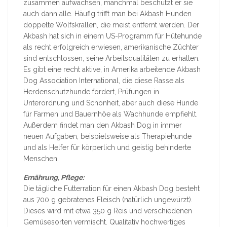
zusammen aufwachsen, manchmal beschützt er sie
auch dann alle. Häufig trifft man bei Akbash Hunden
doppelte Wolfskrallen, die meist entfernt werden. Der
Akbash hat sich in einem US-Programm für Hütehunde
als recht erfolgreich erwiesen, amerikanische Züchter
sind entschlossen, seine Arbeitsqualitäten zu erhalten.
Es gibt eine recht aktive, in Amerika arbeitende Akbash
Dog Association International, die diese Rasse als
Herdenschutzhunde fördert, Prüfungen in
Unterordnung und Schönheit, aber auch diese Hunde
für Farmen und Bauernhöe als Wachhunde empfiehlt.
Außerdem findet man den Akbash Dog in immer
neuen Aufgaben, beispielsweise als Therapiehunde
und als Helfer für körperlich und geistig behinderte
Menschen.
Ernährung, Pflege:
Die tägliche Futterration für einen Akbash Dog besteht
aus 700 g gebratenes Fleisch (natürlich ungewürzt).
Dieses wird mit etwa 350 g Reis und verschiedenen
Gemüsesorten vermischt. Qualitativ hochwertiges