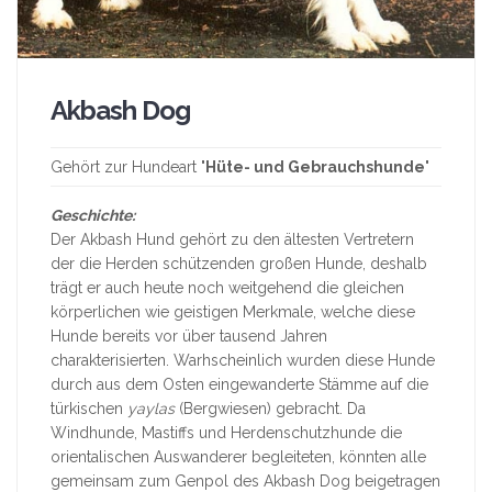
Akbash Dog
Gehört zur Hundeart "
Hüte- und Gebrauchshunde
"
Geschichte:
Der Akbash Hund gehört zu den ältesten Vertretern
der die Herden schützenden großen Hunde, deshalb
trägt er auch heute noch weitgehend die gleichen
körperlichen wie geistigen Merkmale, welche diese
Hunde bereits vor über tausend Jahren
charakterisierten. Warhscheinlich wurden diese Hunde
durch aus dem Osten eingewanderte Stämme auf die
türkischen
yaylas
(Bergwiesen) gebracht. Da
Windhunde, Mastiffs und Herdenschutzhunde die
orientalischen Auswanderer begleiteten, könnten alle
gemeinsam zum Genpol des Akbash Dog beigetragen