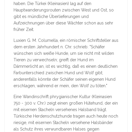
haben. Die Türkei (Kleinasien) lag auf den
Hauptwanderungsrouten zwischen West und Ost, so
gibt es mündliche Überlieferungen und
Aufzeichnungen über diese Wächter schon aus sehr
früher Zeit.
Luxien G. M. Columella, ein römischer Schriftsteller aus
dem ersten Jahrhundert n. Chr. schrieb: "Schäfer
wünschen sich weiße Hunde, um sie nicht mit wilden
Tieren zu verwechseln; greift der Hund im
Dämmerlicht an, ist es wichtig, daß es einen deutlichen
Farbunterschied zwischen Hund und Wolf gibt;
anderenfalls könnte der Schäfer seinen eigenen Hund
erschlagen, während er mein, den Wolf zu töten."
Eine Wandinschrift phrygianischer Kultur (Kleinasien
750 - 300 v. Chr.) zeigt einen großen Hütehund, der ein
mit eisernen Stacheln versehenes Halsband trägt.
Türkische Herdenschutzhunde tragen auch heute noch
riesige, mit eisernen Stacheln versehene Halsbänder
als Schutz ihres verwundbaren Halses gegen