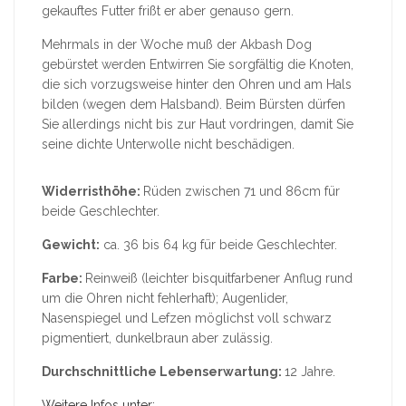
gekauftes Futter frißt er aber genauso gern.
Mehrmals in der Woche muß der Akbash Dog
gebürstet werden Entwirren Sie sorgfältig die Knoten,
die sich vorzugsweise hinter den Ohren und am Hals
bilden (wegen dem Halsband). Beim Bürsten dürfen
Sie allerdings nicht bis zur Haut vordringen, damit Sie
seine dichte Unterwolle nicht beschädigen.
Widerristhöhe:
Rüden zwischen 71 und 86cm für
beide Geschlechter.
Gewicht:
ca. 36 bis 64 kg für beide Geschlechter.
Farbe:
Reinweiß (leichter bisquitfarbener Anflug rund
um die Ohren nicht fehlerhaft); Augenlider,
Nasenspiegel und Lefzen möglichst voll schwarz
pigmentiert, dunkelbraun aber zulässig.
Durchschnittliche Lebenserwartung:
12 Jahre.
Weitere Infos unter: