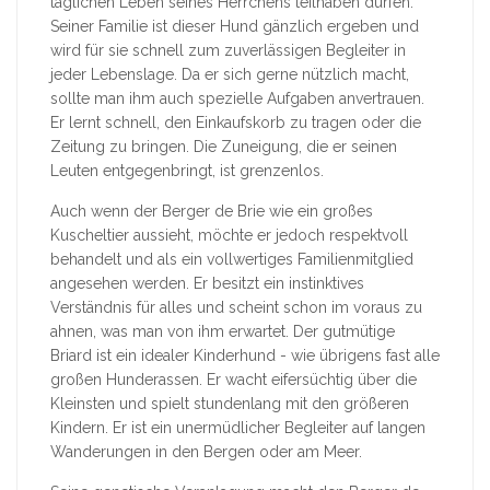
täglichen Leben seines Herrchens teilhaben dürfen.
Seiner Familie ist dieser Hund gänzlich ergeben und
wird für sie schnell zum zuverlässigen Begleiter in
jeder Lebenslage. Da er sich gerne nützlich macht,
sollte man ihm auch spezielle Aufgaben anvertrauen.
Er lernt schnell, den Einkaufskorb zu tragen oder die
Zeitung zu bringen. Die Zuneigung, die er seinen
Leuten entgegenbringt, ist grenzenlos.
Auch wenn der Berger de Brie wie ein großes
Kuscheltier aussieht, möchte er jedoch respektvoll
behandelt und als ein vollwertiges Familienmitglied
angesehen werden. Er besitzt ein instinktives
Verständnis für alles und scheint schon im voraus zu
ahnen, was man von ihm erwartet. Der gutmütige
Briard ist ein idealer Kinderhund - wie übrigens fast alle
großen Hunderassen. Er wacht eifersüchtig über die
Kleinsten und spielt stundenlang mit den größeren
Kindern. Er ist ein unermüdlicher Begleiter auf langen
Wanderungen in den Bergen oder am Meer.