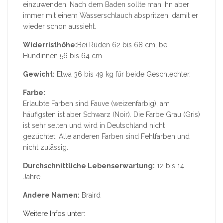
einzuwenden. Nach dem Baden sollte man ihn aber
immer mit einem Wasserschlauch abspritzen, damit er
wieder schön aussieht.
Widerristhöhe:
Bei Rüden 62 bis 68 cm, bei
Hündinnen 56 bis 64 cm.
Gewicht:
Etwa 36 bis 49 kg für beide Geschlechter.
Farbe:
Erlaubte Farben sind Fauve (weizenfarbig), am
häufigsten ist aber Schwarz (Noir). Die Farbe Grau (Gris)
ist sehr selten und wird in Deutschland nicht
gezüchtet. Alle anderen Farben sind Fehlfarben und
nicht zulässig.
Durchschnittliche Lebenserwartung:
12 bis 14
Jahre.
Andere Namen:
Braird
Weitere Infos unter: