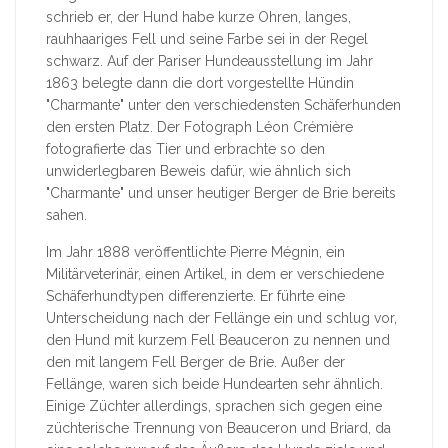
schrieb er, der Hund habe kurze Ohren, langes,
rauhhaariges Fell und seine Farbe sei in der Regel
schwarz. Auf der Pariser Hundeausstellung im Jahr
1863 belegte dann die dort vorgestellte Hündin
"Charmante" unter den verschiedensten Schäferhunden
den ersten Platz. Der Fotograph Léon Crémière
fotografierte das Tier und erbrachte so den
unwiderlegbaren Beweis dafür, wie ähnlich sich
"Charmante" und unser heutiger Berger de Brie bereits
sahen.
Im Jahr 1888 veröffentlichte Pierre Mégnin, ein
Militärveterinär, einen Artikel, in dem er verschiedene
Schäferhundtypen differenzierte. Er führte eine
Unterscheidung nach der Fellänge ein und schlug vor,
den Hund mit kurzem Fell Beauceron zu nennen und
den mit langem Fell Berger de Brie. Außer der
Fellänge, waren sich beide Hundearten sehr ähnlich.
Einige Züchter allerdings, sprachen sich gegen eine
züchterische Trennung von Beauceron und Briard, da