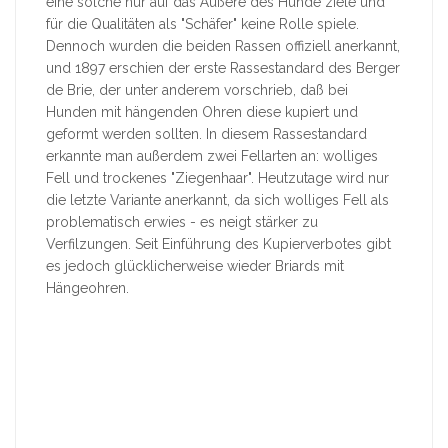
eine solche nur auf das Äußere des Hunde ziele und
für die Qualitäten als "Schäfer" keine Rolle spiele.
Dennoch wurden die beiden Rassen offiziell anerkannt,
und 1897 erschien der erste Rassestandard des Berger
de Brie, der unter anderem vorschrieb, daß bei
Hunden mit hängenden Ohren diese kupiert und
geformt werden sollten. In diesem Rassestandard
erkannte man außerdem zwei Fellarten an: wolliges
Fell und trockenes "Ziegenhaar". Heutzutage wird nur
die letzte Variante anerkannt, da sich wolliges Fell als
problematisch erwies - es neigt stärker zu
Verfilzungen. Seit Einführung des Kupierverbotes gibt
es jedoch glücklicherweise wieder Briards mit
Hängeohren.