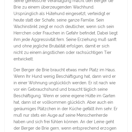
Seine genetische Veranlagung macht den Berger de
Brie zu einem überzeugenden Wachhund.
Ursprünglich als Hütehund eingesetzt, verteidigt er
heute statt der Schafe, seine ganze Familie. Sein
Wachinstinkt zeigt er noch deutlicher, wenn sich sein
Herrchen oder Frauchen in Gefahr befindet. Dabei liegt
ihm jede Aggressivität fern. Seine Erziehung muß sanft
und ohne jegliche Brutalität erfolgen, damit er sich
nicht zu einem ängstlichen oder rachsüchtigen Tier
entwickelt.
Der Berger de Brie braucht etwas mehr Platz im Haus.
Wenn Ihr Hund wenig Beschäftigung hat, dann wird er
in einer Wohnung unglücklich werden. Er ist nach wie
vor ein Gebrauchshund und braucht täglich seine
Beschäftigung. Wenn er seine eigene Hütte im Garten
hat, dann ist er vollkommen glücklich. Aber auch ein
geräumiges Plätzchen in der Küche gefällt ihm sehr. Er
muß nur stets ein Auge auf seine Menschenherde
haben und sich frei fühlen können. An der Leine geht
der Berger de Brie gern, wenn entsprechend erzogen