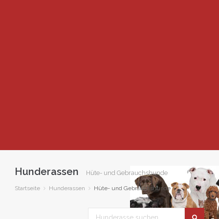
Hunderassen
Hüte- und Gebrauchshunde
Startseite
Hunderassen
Hüte- und Gebrauchshunde