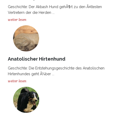
Geschichte: Der Akbash Hund gehÃ¶rt zu den Ã¤ltesten
Vertretern der die Herden ...
weiter lesen
Anatolischer Hirtenhund
Geschichte: Die Entstehungsgeschichte des Anatolischen
Hirtenhundes geht Ã¼ber ...
weiter lesen