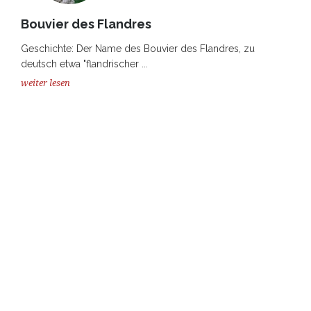
Bouvier des Flandres
Geschichte: Der Name des Bouvier des Flandres, zu
deutsch etwa "flandrischer ...
weiter lesen