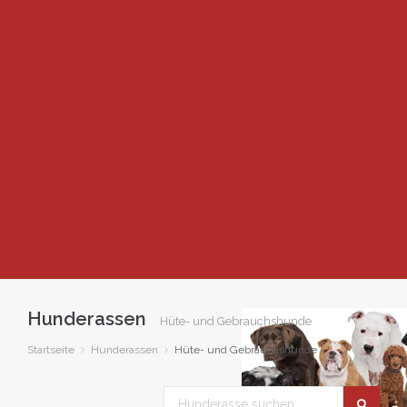
Hunderassen
Hüte- und Gebrauchshunde
Startseite
Hunderassen
Hüte- und Gebrauchshunde