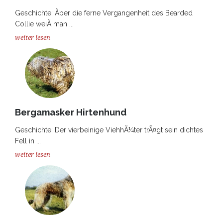
Geschichte: Ãber die ferne Vergangenheit des Bearded
Collie weiÃ man ...
weiter lesen
Bergamasker Hirtenhund
Geschichte: Der vierbeinige ViehhÃ¼ter trÃ¤gt sein dichtes
Fell in ...
weiter lesen