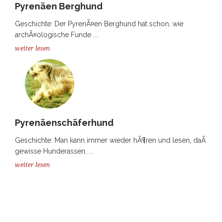
Pyrenäen Berghund
Geschichte: Der PyrenÃ¤en Berghund hat schon, wie
archÃ¤ologische Funde ...
weiter lesen
Pyrenäenschäferhund
Geschichte: Man kann immer wieder hÃ¶ren und lesen, daÃ
gewisse Hunderassen, ...
weiter lesen