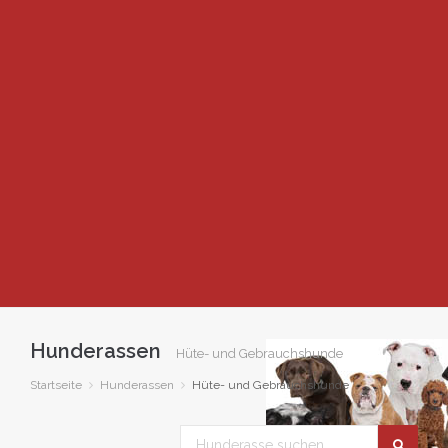
Hunderassen
Hüte- und Gebrauchshunde
Startseite
Hunderassen
Hüte- und Gebrauchshunde