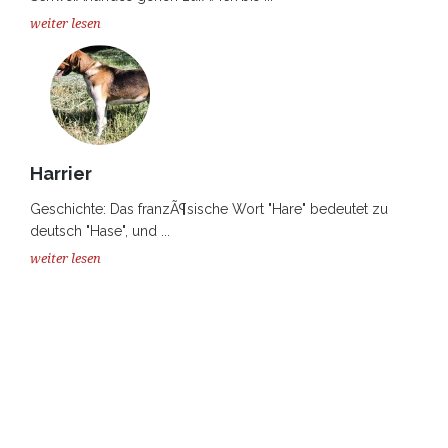
weiter lesen
Harrier
Geschichte: Das franzÃ¶sische Wort "Hare" bedeutet zu
deutsch "Hase", und ...
weiter lesen