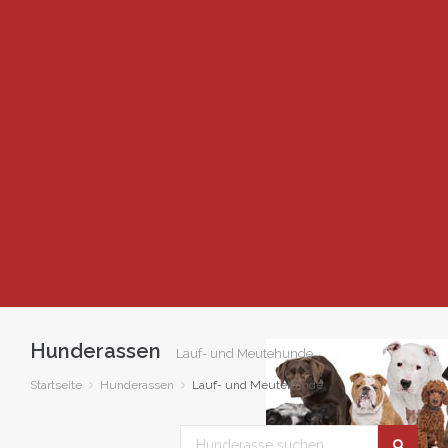
Hunderassen
Lauf- und Meutehunde
Startseite
Hunderassen
Lauf- und Meutehunde