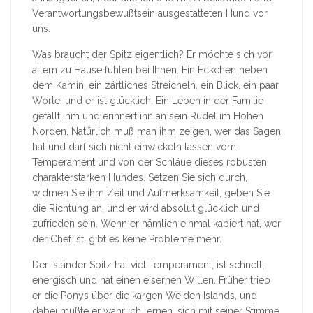
Verantwortungsbewußtsein ausgestatteten Hund vor
uns.
Was braucht der Spitz eigentlich? Er möchte sich vor
allem zu Hause fühlen bei Ihnen. Ein Eckchen neben
dem Kamin, ein zärtliches Streicheln, ein Blick, ein paar
Worte, und er ist glücklich. Ein Leben in der Familie
gefällt ihm und erinnert ihn an sein Rudel im Hohen
Norden. Natürlich muß man ihm zeigen, wer das Sagen
hat und darf sich nicht einwickeln lassen vom
Temperament und von der Schläue dieses robusten,
charakterstarken Hundes. Setzen Sie sich durch,
widmen Sie ihm Zeit und Aufmerksamkeit, geben Sie
die Richtung an, und er wird absolut glücklich und
zufrieden sein. Wenn er nämlich einmal kapiert hat, wer
der Chef ist, gibt es keine Probleme mehr.
Der Isländer Spitz hat viel Temperament, ist schnell,
energisch und hat einen eisernen Willen. Früher trieb
er die Ponys über die kargen Weiden Islands, und
dabei mußte er wahrlich lernen, sich mit seiner Stimme