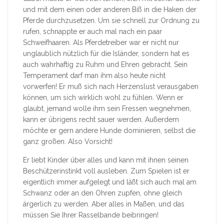
und mit dem einen oder anderen Biß in die Haken der
Pferde durchzusetzen. Um sie schnell zur Ordnung zu
rufen, schnappte er auch mal nach ein paar
Schweifhaaren. Als Pferdetreiber war er nicht nur
unglaublich nützlich für die Isländer, sondern hat es
auch wahrhaftig zu Ruhm und Ehren gebracht. Sein
Temperament darf man ihm also heute nicht
vorwerfen! Er muß sich nach Herzenslust verausgaben
können, um sich wirklich wohl zu fühlen. Wenn er
glaubt, jemand wolle ihm sein Fressen wegnehmen,
kann er übrigens recht sauer werden. Außerdem
möchte er gern andere Hunde dominieren, selbst die
ganz großen. Also Vorsicht!
Er liebt Kinder über alles und kann mit ihnen seinen
Beschützerinstinkt voll ausleben. Zum Spielen ist er
eigentlich immer aufgelegt und läßt sich auch mal am
Schwanz oder an den Ohren zupfen, ohne gleich
ärgerlich zu werden. Aber alles in Maßen, und das
müssen Sie Ihrer Rasselbande beibringen!