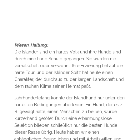
Wesen, Haltung:
Die Isländer sind ein hartes Volk und ihre Hunde sind
durch eine harte Schule gegangen. Sie wurden nie
verhätschelt oder verwöhnt. Ihre Erziehung lief auf die
harte Tour, und der Isländer Spitz hat heute einen
Charakter, der durchaus zu der kargen Landschaft und
dem rauhen Klima seiner Heimat paßt.
Jahrhundertelang konnte der Islandhund nur unter den
härtesten Bedingungen überleben. Ein Hund, der es z.
B. gewagt hatte, einen Menschen zu beißen, wurde
kurzerhand getötet. Durch eine erbarmungslose
Selektion blieben schließlich nur die besten Hunde
dieser Rasse übrig. Heute haben wir einen
anhänglichen, freundlichen und mit Arbeitswillen und