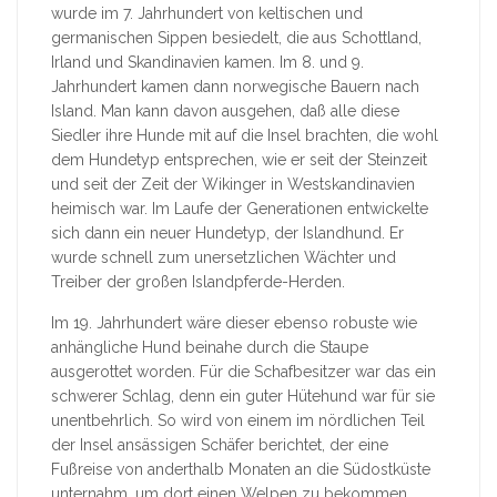
wurde im 7. Jahrhundert von keltischen und
germanischen Sippen besiedelt, die aus Schottland,
Irland und Skandinavien kamen. Im 8. und 9.
Jahrhundert kamen dann norwegische Bauern nach
Island. Man kann davon ausgehen, daß alle diese
Siedler ihre Hunde mit auf die Insel brachten, die wohl
dem Hundetyp entsprechen, wie er seit der Steinzeit
und seit der Zeit der Wikinger in Westskandinavien
heimisch war. Im Laufe der Generationen entwickelte
sich dann ein neuer Hundetyp, der Islandhund. Er
wurde schnell zum unersetzlichen Wächter und
Treiber der großen Islandpferde-Herden.
Im 19. Jahrhundert wäre dieser ebenso robuste wie
anhängliche Hund beinahe durch die Staupe
ausgerottet worden. Für die Schafbesitzer war das ein
schwerer Schlag, denn ein guter Hütehund war für sie
unentbehrlich. So wird von einem im nördlichen Teil
der Insel ansässigen Schäfer berichtet, der eine
Fußreise von anderthalb Monaten an die Südostküste
unternahm, um dort einen Welpen zu bekommen.