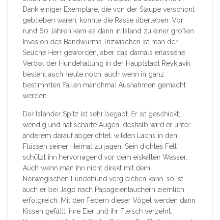
Dank einiger Exemplare, die von der Staupe verschont
geblieben waren, konnte die Rasse überleben. Vor
rund 60 Jahren kam es dann in Island zu einer großen
Invasion des Bandwurms. Inzwischen ist man der
Seuche Herr geworden, aber das damals erlassene
Verbot der Hundehaltung in der Hauptstadt Reykjavik
besteht auch heute noch, auch wenn in ganz
bestimmten Fällen manchmal Ausnahmen gemacht
werden.
Der Isländer Spitz ist sehr begabt. Er ist geschickt,
wendig und hat scharfe Augen, deshalb wird er unter
anderem darauf abgerichtet, wilden Lachs in den
Flüssen seiner Heimat zu jagen. Sein dichtes Fell
schützt ihn hervorragend vor dem eiskalten Wasser.
Auch wenn man ihn nicht direkt mit dem
Norwegischen Lundehund vergleichen kann, so ist
auch er bei Jagd nach Papageientauchern ziemlich
erfolgreich. Mit den Federn dieser Vögel werden dann
Kissen gefüllt, ihre Eier und ihr Fleisch verzehrt.