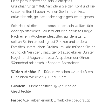
Fisch jahrhundertelang sein wichtigstes
Grundnahrungsmittel. Nachdem Sie den Kopf und die
Gräten entfernt haben, können Sie ihm den Fisch
entweder roh, gekocht oder sogar geräuchert geben.
Sein Haar ist dicht und robust, doch sein weißes, falb-
oder goldfarbenes Fell braucht eine gewisse Pflege.
Nach einem Wochenendeausflug auf dem Land
sollten Sie ihn unbedingt auf Zecken und andere
Parasiten untersuchen. Dreimal im Jahr müssen Sie ihn
gründlich "reinigen", dazu gehört ausgiebiges Bürsten,
Nagel- und Augenkontrolle, Ausputzen der Ohren,
Wannebad mit anschließendem Abtrocknen.
Widerristhöhe:
Bei Rüden zwischen 42 und 48 cm,
Hündinnen zwischen 38 und 44 cm.
Gewicht:
Durchschnittlich 15 kg für beide
Geschlechter.
Farbe:
Alle Farben erlaubt; Einfarbigkeit bevorzugt.