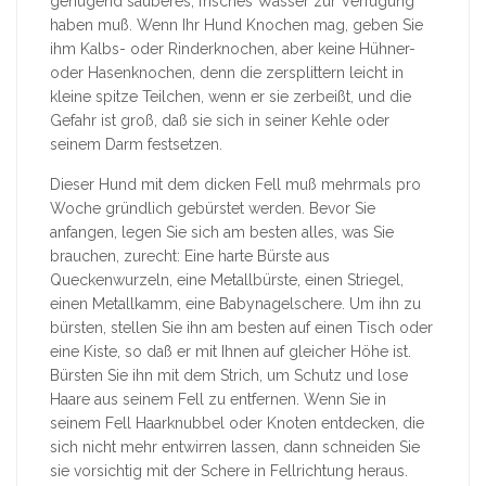
genügend sauberes, frisches Wasser zur Verfügung
haben muß. Wenn Ihr Hund Knochen mag, geben Sie
ihm Kalbs- oder Rinderknochen, aber keine Hühner-
oder Hasenknochen, denn die zersplittern leicht in
kleine spitze Teilchen, wenn er sie zerbeißt, und die
Gefahr ist groß, daß sie sich in seiner Kehle oder
seinem Darm festsetzen.
Dieser Hund mit dem dicken Fell muß mehrmals pro
Woche gründlich gebürstet werden. Bevor Sie
anfangen, legen Sie sich am besten alles, was Sie
brauchen, zurecht: Eine harte Bürste aus
Queckenwurzeln, eine Metallbürste, einen Striegel,
einen Metallkamm, eine Babynagelschere. Um ihn zu
bürsten, stellen Sie ihn am besten auf einen Tisch oder
eine Kiste, so daß er mit Ihnen auf gleicher Höhe ist.
Bürsten Sie ihn mit dem Strich, um Schutz und lose
Haare aus seinem Fell zu entfernen. Wenn Sie in
seinem Fell Haarknubbel oder Knoten entdecken, die
sich nicht mehr entwirren lassen, dann schneiden Sie
sie vorsichtig mit der Schere in Fellrichtung heraus.