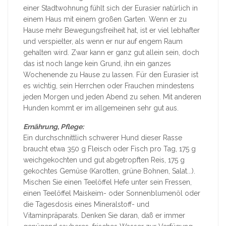
einer Stadtwohnung fühlt sich der Eurasier natürlich in
einem Haus mit einem großen Garten. Wenn er zu
Hause mehr Bewegungsfreiheit hat, ist er viel lebhafter
und verspielter, als wenn er nur auf engem Raum
gehalten wird. Zwar kann er ganz gut allein sein, doch
das ist noch lange kein Grund, ihn ein ganzes
Wochenende zu Hause zu lassen. Für den Eurasier ist
es wichtig, sein Herrchen oder Frauchen mindestens
jeden Morgen und jeden Abend zu sehen. Mit anderen
Hunden kommt er im allgemeinen sehr gut aus.
Ernährung, Pflege:
Ein durchschnittlich schwerer Hund dieser Rasse
braucht etwa 350 g Fleisch oder Fisch pro Tag, 175 g
weichgekochten und gut abgetropften Reis, 175 g
gekochtes Gemüse (Karotten, grüne Bohnen, Salat...).
Mischen Sie einen Teelöffel Hefe unter sein Fressen,
einen Teelöffel Maiskeim- oder Sonnenblumenöl oder
die Tagesdosis eines Mineralstoff- und
Vitaminpräparats. Denken Sie daran, daß er immer