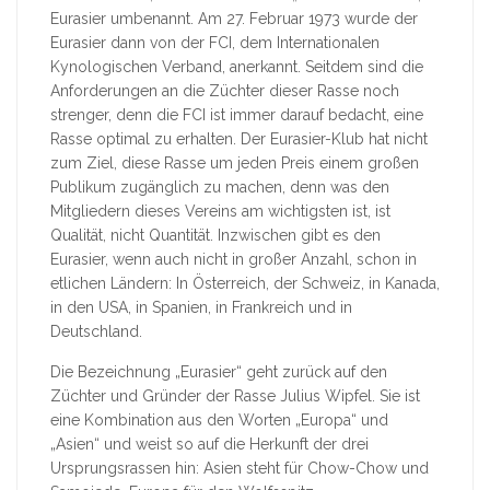
Eurasier umbenannt. Am 27. Februar 1973 wurde der
Eurasier dann von der FCI, dem Internationalen
Kynologischen Verband, anerkannt. Seitdem sind die
Anforderungen an die Züchter dieser Rasse noch
strenger, denn die FCI ist immer darauf bedacht, eine
Rasse optimal zu erhalten. Der Eurasier-Klub hat nicht
zum Ziel, diese Rasse um jeden Preis einem großen
Publikum zugänglich zu machen, denn was den
Mitgliedern dieses Vereins am wichtigsten ist, ist
Qualität, nicht Quantität. Inzwischen gibt es den
Eurasier, wenn auch nicht in großer Anzahl, schon in
etlichen Ländern: In Österreich, der Schweiz, in Kanada,
in den USA, in Spanien, in Frankreich und in
Deutschland.
Die Bezeichnung „Eurasier“ geht zurück auf den
Züchter und Gründer der Rasse Julius Wipfel. Sie ist
eine Kombination aus den Worten „Europa“ und
„Asien“ und weist so auf die Herkunft der drei
Ursprungsrassen hin: Asien steht für Chow-Chow und