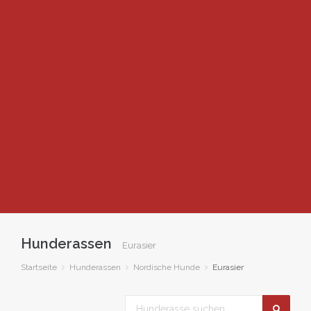
Hunderassen
Eurasier
Startseite
Hunderassen
Nordische Hunde
Eurasier