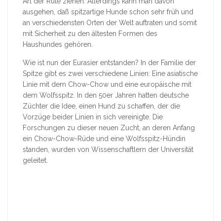
Art der Rute ziehen. Allerdings kann man davon
ausgehen, daß spitzartige Hunde schon sehr früh und
an verschiedensten Orten der Welt auftraten und somit
mit Sicherheit zu den ältesten Formen des
Haushundes gehören.
Wie ist nun der Eurasier entstanden? In der Familie der
Spitze gibt es zwei verschiedene Linien: Eine asiatische
Linie mit dem Chow-Chow und eine europäische mit
dem Wolfsspitz. In den 50er Jahren hatten deutsche
Züchter die Idee, einen Hund zu schaffen, der die
Vorzüge beider Linien in sich vereinigte. Die
Forschungen zu dieser neuen Zucht, an deren Anfang
ein Chow-Chow-Rüde und eine Wolfsspitz-Hündin
standen, wurden von Wissenschaftlern der Universität
geleitet.