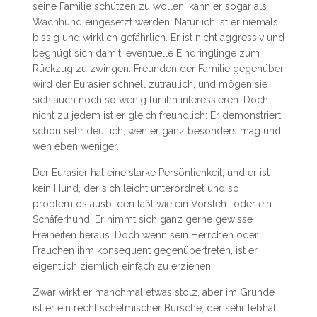
seine Familie schützen zu wollen, kann er sogar als
Wachhund eingesetzt werden. Natürlich ist er niemals
bissig und wirklich gefährlich. Er ist nicht aggressiv und
begnügt sich damit, eventuelle Eindringlinge zum
Rückzug zu zwingen. Freunden der Familie gegenüber
wird der Eurasier schnell zutraulich, und mögen sie
sich auch noch so wenig für ihn interessieren. Doch
nicht zu jedem ist er gleich freundlich: Er demonstriert
schon sehr deutlich, wen er ganz besonders mag und
wen eben weniger.
Der Eurasier hat eine starke Persönlichkeit, und er ist
kein Hund, der sich leicht unterordnet und so
problemlos ausbilden läßt wie ein Vorsteh- oder ein
Schäferhund. Er nimmt sich ganz gerne gewisse
Freiheiten heraus. Doch wenn sein Herrchen oder
Frauchen ihm konsequent gegenübertreten, ist er
eigentlich ziemlich einfach zu erziehen.
Zwar wirkt er manchmal etwas stolz, aber im Grunde
ist er ein recht schelmischer Bursche, der sehr lebhaft