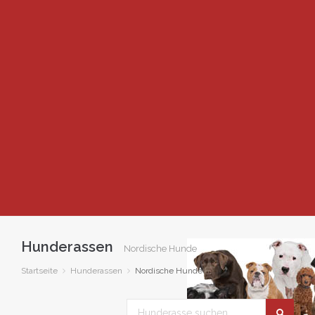
Hunderassen
Nordische Hunde
Startseite
Hunderassen
Nordische Hunde