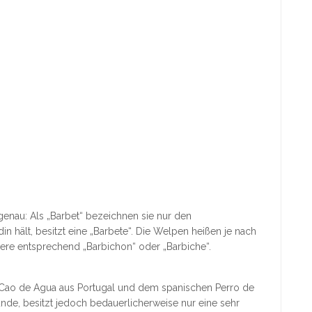
enau: Als „Barbet“ bezeichnen sie nur den
hält, besitzt eine „Barbete“. Die Welpen heißen je nach
tiere entsprechend „Barbichon“ oder „Barbiche“.
ao de Agua aus Portugal und dem spanischen Perro de
de, besitzt jedoch bedauerlicherweise nur eine sehr