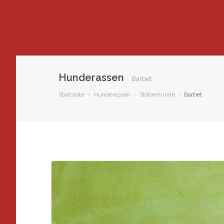
Hunderassen
Barbet
Startseite
Hunderassen
Stöberhunde
Barbet