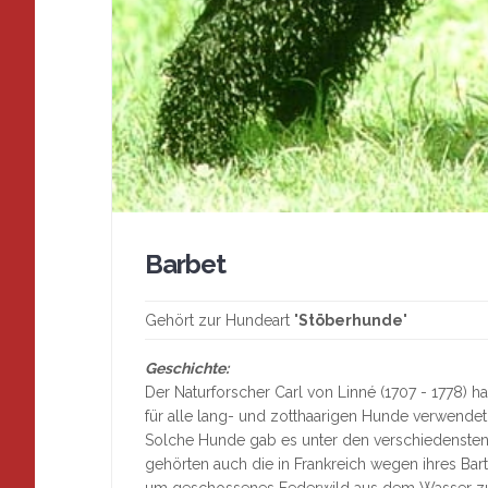
Barbet
Gehört zur Hundeart "
Stöberhunde
"
Geschichte:
Der Naturforscher Carl von Linné (1707 - 1778) 
für alle lang- und zotthaarigen Hunde verwendet
Solche Hunde gab es unter den verschiedensten
gehörten auch die in Frankreich wegen ihres Bar
um geschossenes Federwild aus dem Wasser zu 