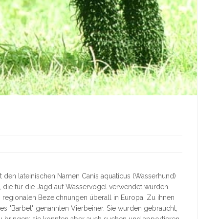
hat den lateinischen Namen Canis aquaticus (Wasserhund)
, die für die Jagd auf Wasservögel verwendet wurden.
 regionalen Bezeichnungen überall in Europa. Zu ihnen
tes "Barbet" genannten Vierbeiner. Sie wurden gebraucht,
bringen; sie konnten aber auch suchen und apportieren