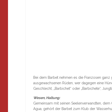
Bei dem Barbet nehmen es die Franzosen ganz g
ausgewachsenen Rüden, wer dagegen eine Hündin 
Geschlecht, „Barbichet“ oder „Barbichete“, Jung
Wesen, Haltung:
Gemeinsam mit seinen Seelenverwandten, dem C
Agua, gehört der Barbet zum Klub der Wasserhun