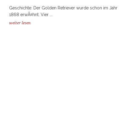
Geschichte: Der Golden Retriever wurde schon im Jahr
1868 erwÃ¤hnt. Vier ...
weiter lesen