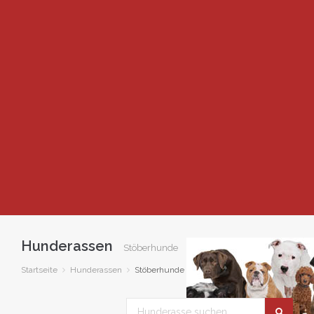
Hunderassen
Stöberhunde
Startseite
Hunderassen
Stöberhunde