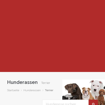
Hunderassen
Terrier
Startseite
Hunderassen
Terrier