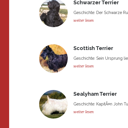
Schwarzer Terrier
Geschichte: Der Schwarze Russ
weiter lesen
Scottish Terrier
Geschichte: Sein Ursprung lieg
weiter lesen
Sealyham Terrier
Geschichte: KapitÃ¤n John Tu
weiter lesen