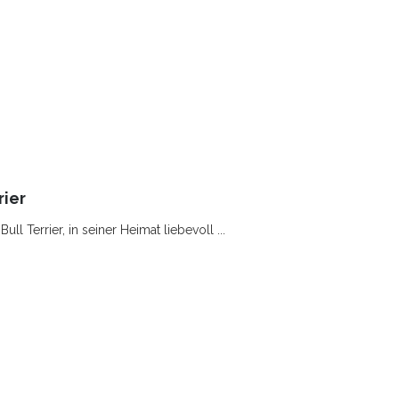
rier
ull Terrier, in seiner Heimat liebevoll ...