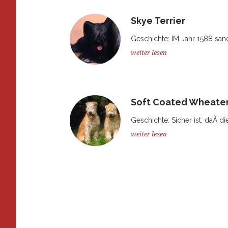
Skye Terrier
Geschichte: IM Jahr 1588 sandt
weiter lesen
Soft Coated Wheaten
Geschichte: Sicher ist, daÃ di
weiter lesen