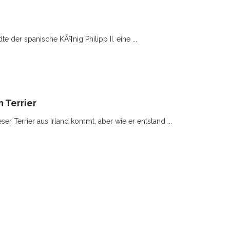
e der spanische KÃ¶nig Philipp II. eine ...
 Terrier
eser Terrier aus Irland kommt, aber wie er entstand ...