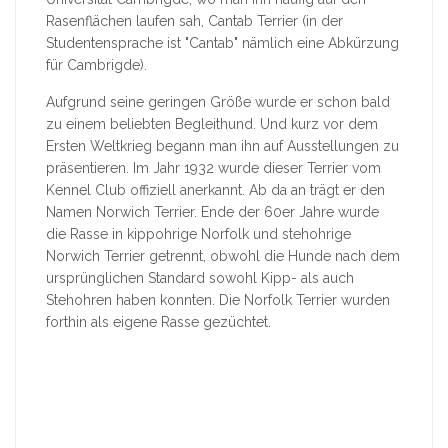
Rasenflächen laufen sah, Cantab Terrier (in der
Studentensprache ist "Cantab" nämlich eine Abkürzung
für Cambrigde).
Aufgrund seine geringen Größe wurde er schon bald
zu einem beliebten Begleithund. Und kurz vor dem
Ersten Weltkrieg begann man ihn auf Ausstellungen zu
präsentieren. Im Jahr 1932 wurde dieser Terrier vom
Kennel Club offiziell anerkannt. Ab da an trägt er den
Namen Norwich Terrier. Ende der 60er Jahre wurde
die Rasse in kippohrige Norfolk und stehohrige
Norwich Terrier getrennt, obwohl die Hunde nach dem
ursprünglichen Standard sowohl Kipp- als auch
Stehohren haben konnten. Die Norfolk Terrier wurden
forthin als eigene Rasse gezüchtet.