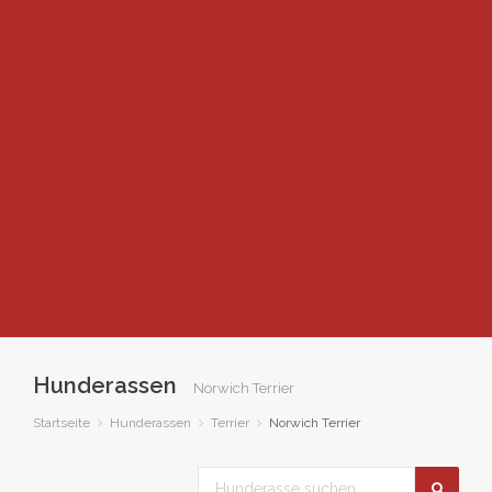
Hunderassen
Norwich Terrier
Startseite
Hunderassen
Terrier
Norwich Terrier