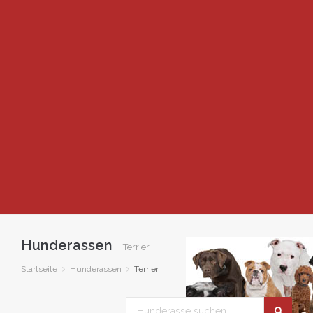
Hunderassen
Terrier
Startseite
Hunderassen
Terrier