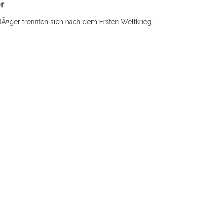
r
Ã¤ger trennten sich nach dem Ersten Weltkrieg ...