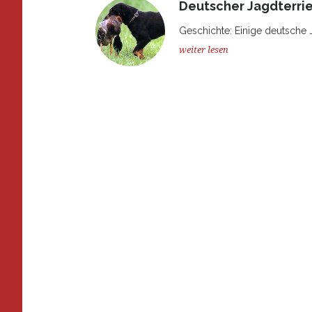
Deutscher Jagdterrie
Geschichte: Einige deutsche J
weiter lesen