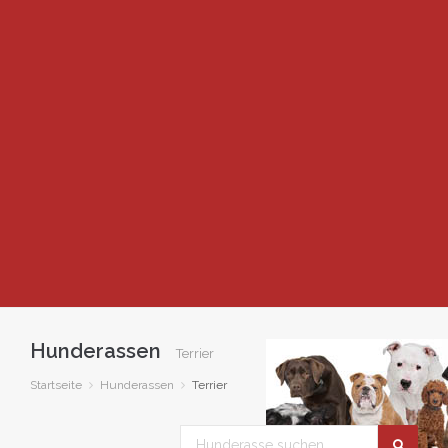
Hunderassen
Terrier
Startseite
Hunderassen
Terrier