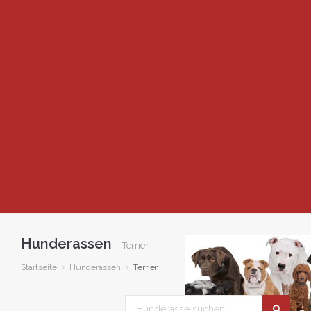
Hunderassen
Terrier
Startseite
Hunderassen
Terrier