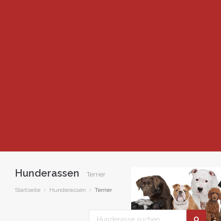
Hunderassen
Terrier
Startseite
Hunderassen
Terrier