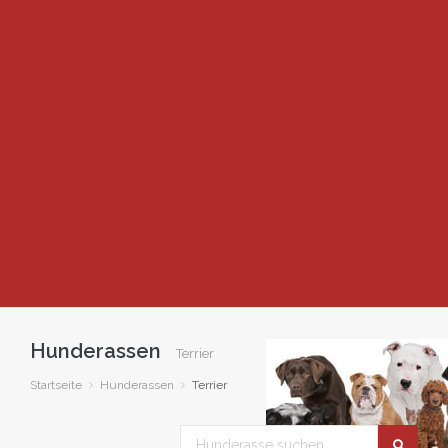
Hunderassen
Terrier
Startseite
Hunderassen
Terrier