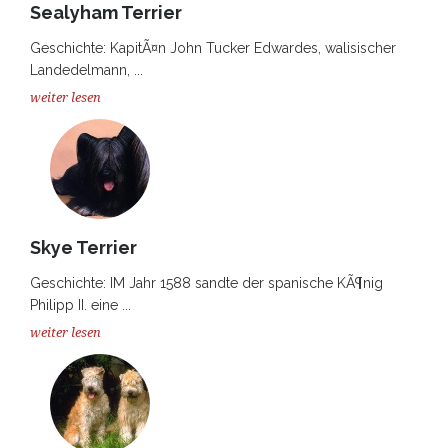
Sealyham Terrier
Geschichte: KapitÃ¤n John Tucker Edwardes, walisischer
Landedelmann, ...
weiter lesen
Skye Terrier
Geschichte: IM Jahr 1588 sandte der spanische KÃ¶nig
Philipp II. eine ...
weiter lesen