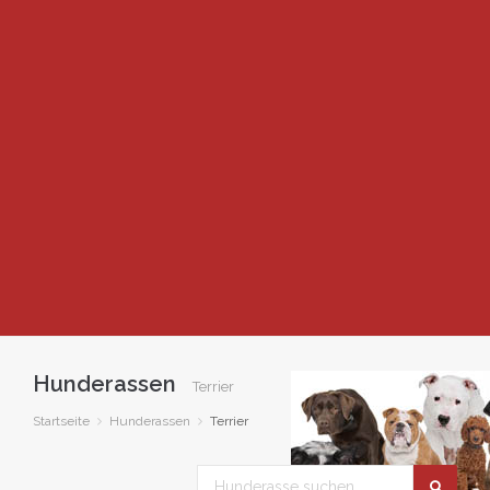
Hunderassen
Terrier
Startseite
Hunderassen
Terrier