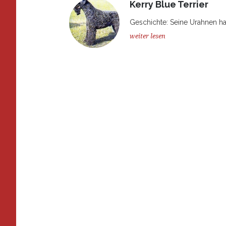
Kerry Blue Terrier
Geschichte: Seine Urahnen hab
weiter lesen