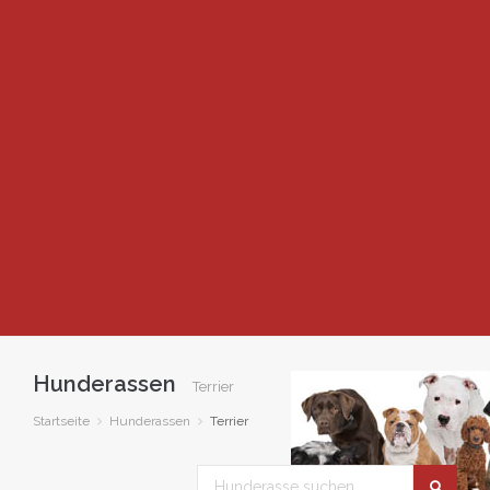
Hunderassen
Terrier
Startseite
Hunderassen
Terrier