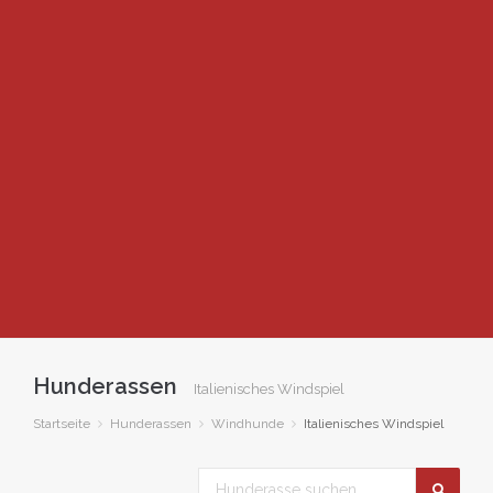
Hunderassen
Italienisches Windspiel
Startseite
Hunderassen
Windhunde
Italienisches Windspiel