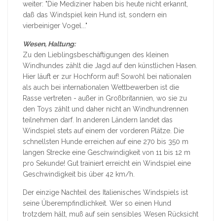
weiter: "Die Mediziner haben bis heute nicht erkannt,
daß das Windspiel kein Hund ist, sondern ein
vierbeiniger Vogel..."
Wesen, Haltung:
Zu den Lieblingsbeschäftigungen des kleinen
Windhundes zählt die Jagd auf den künstlichen Hasen.
Hier läuft er zur Hochform auf! Sowohl bei nationalen
als auch bei internationalen Wettbewerben ist die
Rasse vertreten - außer in Großbritannien, wo sie zu
den Toys zählt und daher nicht an Windhundrennen
teilnehmen darf. In anderen Ländern landet das
Windspiel stets auf einem der vorderen Plätze. Die
schnellsten Hunde erreichen auf eine 270 bis 350 m
langen Strecke eine Geschwindigkeit von 11 bis 12 m
pro Sekunde! Gut trainiert erreicht ein Windspiel eine
Geschwindigkeit bis über 42 km/h.
Der einzige Nachteil des Italienisches Windspiels ist
seine Überempfindlichkeit. Wer so einen Hund
trotzdem hält, muß auf sein sensibles Wesen Rücksicht