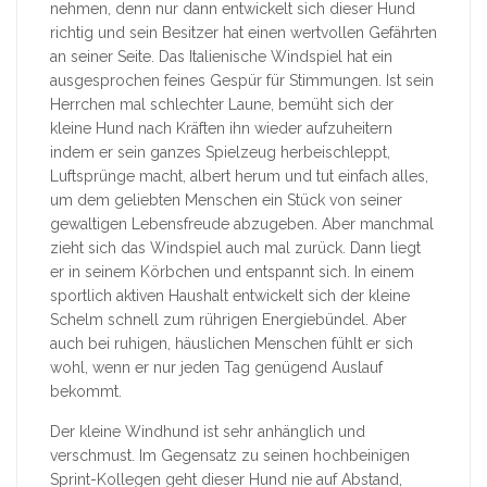
nehmen, denn nur dann entwickelt sich dieser Hund
richtig und sein Besitzer hat einen wertvollen Gefährten
an seiner Seite. Das Italienische Windspiel hat ein
ausgesprochen feines Gespür für Stimmungen. Ist sein
Herrchen mal schlechter Laune, bemüht sich der
kleine Hund nach Kräften ihn wieder aufzuheitern
indem er sein ganzes Spielzeug herbeischleppt,
Luftsprünge macht, albert herum und tut einfach alles,
um dem geliebten Menschen ein Stück von seiner
gewaltigen Lebensfreude abzugeben. Aber manchmal
zieht sich das Windspiel auch mal zurück. Dann liegt
er in seinem Körbchen und entspannt sich. In einem
sportlich aktiven Haushalt entwickelt sich der kleine
Schelm schnell zum rührigen Energiebündel. Aber
auch bei ruhigen, häuslichen Menschen fühlt er sich
wohl, wenn er nur jeden Tag genügend Auslauf
bekommt.
Der kleine Windhund ist sehr anhänglich und
verschmust. Im Gegensatz zu seinen hochbeinigen
Sprint-Kollegen geht dieser Hund nie auf Abstand,