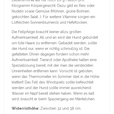
Kilogramm Körpergewicht. Dazu gibt es Reis oder
Nudeln sowie Gemüse (Möhren, grüne Bohnen,
gekochten Salat...). Für weitere Vitamine sorgen ein
Löffelchen Sonnenblumenöl und Hefeflocken.
Die Fellpflege braucht keiner allzu großen
Aufmerksamkeit. Ab und an wird der Hund gebürstet
um tote Haare zu entfernen. Gebadet werden, sollte
der Hund nur, wenn er richtig schmutzig ist. Die
gefalteten Ohren dagegen fordern schon mehr
Aufmerksamkeit. Tierarzt oder Apotheke halten eine
Speziallösung bereit, mit der man die versteckten
Unreinheiten entfernen kann. Vorsicht ist geboten,
wenn das Thermometer im Sommer steil in die Höhe
klettert! Das Fell des Windspiels sollte befeuchtet
werden und der Hund sollte immer ausreichend
Wasser im Napf bereit stehen haben. Wenn es kalt
wird, braucht er beim Spaziergang ein Mäntelchen.
Widerristhöhe:
Zwischen 32 und 38 cm.