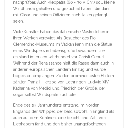
nachprüfbar. Auch Kleopatra (60 - 30 v. Chr.) soll kleine
Windhunde gehalten und gezüchtet haben, die dann
mit Cäsar und seinen Offizieren nach Italien gelangt
seien.
Viele Künstler haben das italienische Maskottchen in
ihren Werken verewigt. Als Besucher des Pio
Clementino-Museums im Vatikan kann man die Statue
eines Windspiels in Lebensgröße bewundern; sie
entstand im ersten Jahrhundert vor Christi Geburt.
Während der Renaissance hielt die Rasse dann auch in
anderen europäischen Ländern Einzug und wurde
begeistert empfangen. Zu den prominentesten Haltern
zählten Franz I., Herzog von Lothringen, Ludwig XIV.,
Katharina von Medici und Friedrich der Große, der
sogar selbst Windspiele züchtete.
Ende des 19. Jahrhunderts entstand im Norden
Englands der Whippet, der bald sowohl in England als
auch auf dem Kontinent eine beachtliche Zahl von
Liebhabern fand und den bisher unangefochtenen,