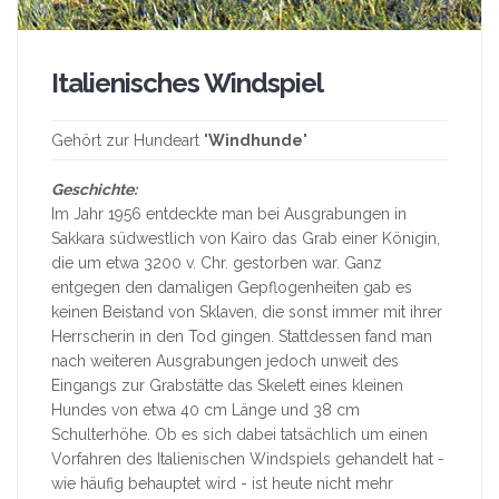
Italienisches Windspiel
Gehört zur Hundeart "
Windhunde
"
Geschichte:
Im Jahr 1956 entdeckte man bei Ausgrabungen in
Sakkara südwestlich von Kairo das Grab einer Königin,
die um etwa 3200 v. Chr. gestorben war. Ganz
entgegen den damaligen Gepflogenheiten gab es
keinen Beistand von Sklaven, die sonst immer mit ihrer
Herrscherin in den Tod gingen. Stattdessen fand man
nach weiteren Ausgrabungen jedoch unweit des
Eingangs zur Grabstätte das Skelett eines kleinen
Hundes von etwa 40 cm Länge und 38 cm
Schulterhöhe. Ob es sich dabei tatsächlich um einen
Vorfahren des Italienischen Windspiels gehandelt hat -
wie häufig behauptet wird - ist heute nicht mehr