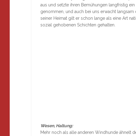
aus und setzte ihren Bemühungen langfristig ei
genommen, und auch bei uns erwacht langsam da
seiner Heimat gilt er schon lange als eine Art na
sozial gehobenen Schichten gehalten.
Wesen, Haltung:
Mehr noch als alle anderen Windhunde ähnelt der