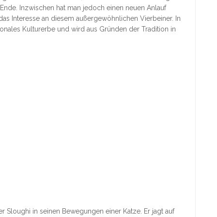
n Ende. Inzwischen hat man jedoch einen neuen Anlauf
s Interesse an diesem außergewöhnlichen Vierbeiner. In
tionales Kulturerbe und wird aus Gründen der Tradition in
 Sloughi in seinen Bewegungen einer Katze. Er jagt auf