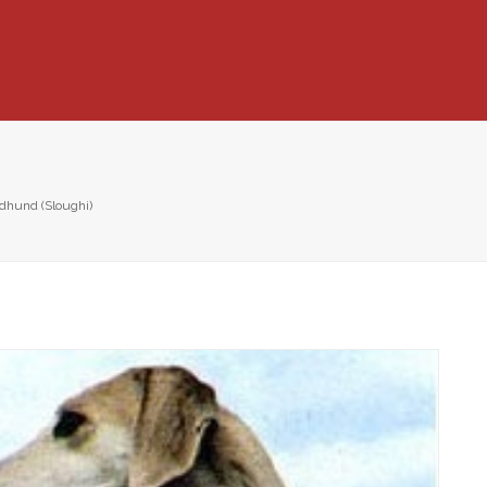
dhund (Sloughi)