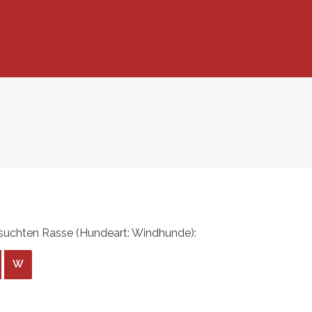
suchten Rasse (Hundeart: Windhunde):
W