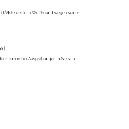
t lÃ¶ste der Irish Wolfhound wegen seiner ...
el
deckte man bei Ausgrabungen in Sakkara ...