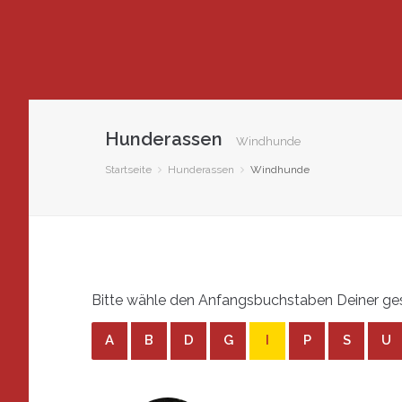
Hunderassen
Windhunde
Startseite
Hunderassen
Windhunde
Bitte wähle den Anfangsbuchstaben Deiner ge
A
B
D
G
I
P
S
U