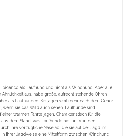
 Ibicenco als Laufhund und nicht als Windhund. Aber alle
Ähnlichkeit aus, habe große, aufrecht stehende Ohren
äher als Laufhunden. Sie jagen weit mehr nach dem Gehör
r, wenn sie das Wild auch sehen. Laufhunde sind
einer warmen Fährte jagen. Charakteristisch für die
aus dem Stand, was Laufhunde nie tun. Von den
ch ihre vorzügliche Nase ab, die sie auf der Jagd im
o in ihrer Jagdweise eine Mittelform zwischen Windhund