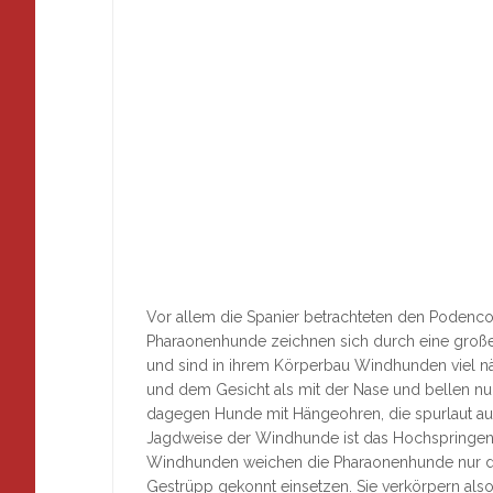
Vor allem die Spanier betrachteten den Podenco
Pharaonenhunde zeichnen sich durch eine große 
und sind in ihrem Körperbau Windhunden viel n
und dem Gesicht als mit der Nase und bellen nu
dagegen Hunde mit Hängeohren, die spurlaut auf 
Jagdweise der Windhunde ist das Hochspringen 
Windhunden weichen die Pharaonenhunde nur dur
Gestrüpp gekonnt einsetzen. Sie verkörpern als