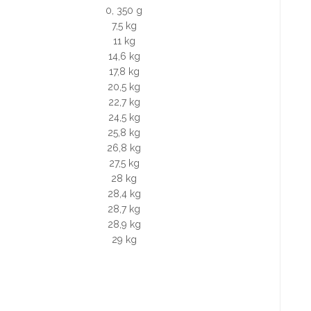
0, 350 g
7,5 kg
11 kg
14,6 kg
17,8 kg
20,5 kg
22,7 kg
24,5 kg
25,8 kg
26,8 kg
27,5 kg
28 kg
28,4 kg
28,7 kg
28,9 kg
29 kg