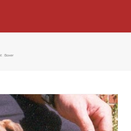
 : Boxer