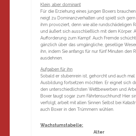
Klein, aber dominant
Für die Erziehung eines jungen Boxers brauchen
neigt zu Dominanzverhalten und spielt sich gern
ihm provoziert, denn wie alle rundschädeligen 
und äußert sich ausschließlich mit dem Körper. 
Aufforderung zum Kampf. Auch Fremde schüchtert
gänzlich über das umgängliche, gesellige Wese
ihn, indem Sie anfangs für nur fünf Minuten de
ausdehnen.
Aufgaben für ihn
Sobald er stubenrein ist, gehorcht und auch mal 
Ausbildung fortsetzen möchten. Er eignet sich
den unterschiedlichsten Wettbewerben und Arbe
Boxer taugt sogar zum Fährtensuchhund! Hier sin
verfolgt, arbeit mit allen Sinnen Selbst bei Ka
auch Boxer in den Trümmern wühlen.
Wachstumstabelle:
Alter