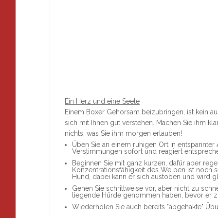
Ein Herz und eine Seele
Einem Boxer Gehorsam beizubringen, ist kein a
sich mit Ihnen gut verstehen. Machen Sie ihm kla
nichts, was Sie ihm morgen erlauben!
Üben Sie an einem ruhigen Ort in entspannter
Verstimmungen sofort und reagiert entspreche
Beginnen Sie mit ganz kurzen, dafür aber reg
Konzentrationsfähigkeit des Welpen ist noch 
Hund, dabei kann er sich austoben und wird gle
Gehen Sie schrittweise vor, aber nicht zu schne
liegende Hürde genommen haben, bevor er z
Wiederholen Sie auch bereits "abgehakte" Üb