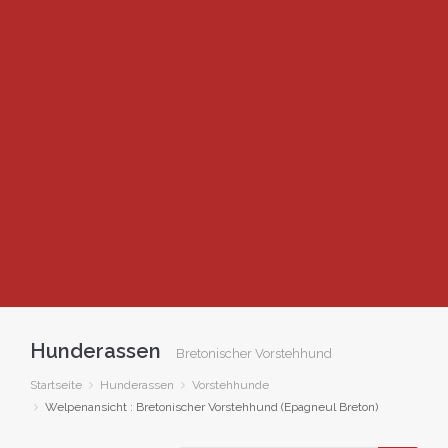
Hunderassen
Bretonischer Vorstehhund
Startseite
Hunderassen
Vorstehhunde
Welpenansicht : Bretonischer Vorstehhund (Epagneul Breton)