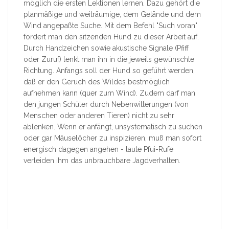
möglich die ersten Lektionen lernen. Dazu gehört die
planmäßige und weiträumige, dem Gelände und dem
Wind angepaßte Suche. Mit dem Befehl "Such voran"
fordert man den sitzenden Hund zu dieser Arbeit auf.
Durch Handzeichen sowie akustische Signale (Pfiff
oder Zuruf) lenkt man ihn in die jeweils gewünschte
Richtung. Anfangs soll der Hund so geführt werden,
daß er den Geruch des Wildes bestmöglich
aufnehmen kann (quer zum Wind). Zudem darf man
den jungen Schüler durch Nebenwitterungen (von
Menschen oder anderen Tieren) nicht zu sehr
ablenken. Wenn er anfängt, unsystematisch zu suchen
oder gar Mäuselöcher zu inspizieren, muß man sofort
energisch dagegen angehen - laute Pfui-Rufe
verleiden ihm das unbrauchbare Jagdverhalten.