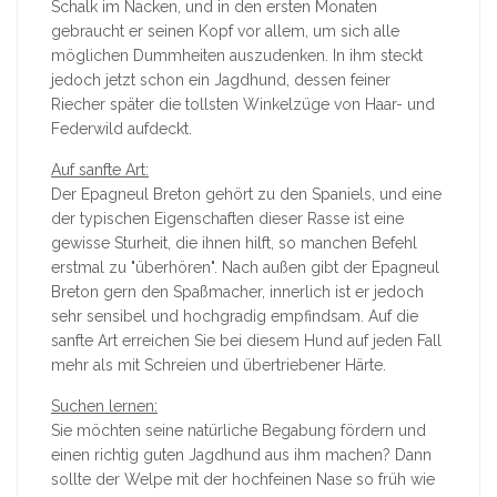
Schalk im Nacken, und in den ersten Monaten
gebraucht er seinen Kopf vor allem, um sich alle
möglichen Dummheiten auszudenken. In ihm steckt
jedoch jetzt schon ein Jagdhund, dessen feiner
Riecher später die tollsten Winkelzüge von Haar- und
Federwild aufdeckt.
Auf sanfte Art:
Der Epagneul Breton gehört zu den Spaniels, und eine
der typischen Eigenschaften dieser Rasse ist eine
gewisse Sturheit, die ihnen hilft, so manchen Befehl
erstmal zu "überhören". Nach außen gibt der Epagneul
Breton gern den Spaßmacher, innerlich ist er jedoch
sehr sensibel und hochgradig empfindsam. Auf die
sanfte Art erreichen Sie bei diesem Hund auf jeden Fall
mehr als mit Schreien und übertriebener Härte.
Suchen lernen:
Sie möchten seine natürliche Begabung fördern und
einen richtig guten Jagdhund aus ihm machen? Dann
sollte der Welpe mit der hochfeinen Nase so früh wie