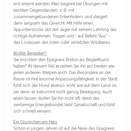
erst erlernt werden. Man beginnt die Übungen mit
leichten Gegenständen, z. B. mit
zusammengebundenen Entenfedern, und steigert
dann langsam das Gewicht. Mit Hilfe eines
Apportierstocks übt der Jäger mit seinem Lehrling das
richtige Aufnehmen, Tragen und - auf Befehl "Aus" -
das Loslassen des toten oder verletzten Wildtieres.
Bloßer Begleiter?:
Sie möchten den Epagneul Breton als Begleithund
halten? IN diesem Fall erzeihen Sie ihn am besten wie
jeden anderen Welpen auch. Das Besondere an der
Rasse ist ihre enorme Anpassungsfähigkeit. In der Stadt
fühlt sich der Hund ebenso wohl wie auf dem Land, es
sei denn, er bekommt nicht genug Bewegung. Auch
allein lassen dürfen Sie ihn nicht oft, denn das
vierbeinige Energiebündel liebt Gesellschaft und fühlt
sich schnell einsam.
Ein Glückchen am Hals:
Schon in jungen Jahren ist auf die Nase des Epagneul