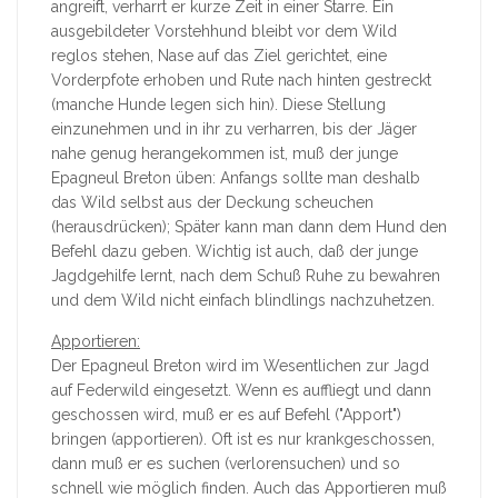
angreift, verharrt er kurze Zeit in einer Starre. Ein
ausgebildeter Vorstehhund bleibt vor dem Wild
reglos stehen, Nase auf das Ziel gerichtet, eine
Vorderpfote erhoben und Rute nach hinten gestreckt
(manche Hunde legen sich hin). Diese Stellung
einzunehmen und in ihr zu verharren, bis der Jäger
nahe genug herangekommen ist, muß der junge
Epagneul Breton üben: Anfangs sollte man deshalb
das Wild selbst aus der Deckung scheuchen
(herausdrücken); Später kann man dann dem Hund den
Befehl dazu geben. Wichtig ist auch, daß der junge
Jagdgehilfe lernt, nach dem Schuß Ruhe zu bewahren
und dem Wild nicht einfach blindlings nachzuhetzen.
Apportieren:
Der Epagneul Breton wird im Wesentlichen zur Jagd
auf Federwild eingesetzt. Wenn es auffliegt und dann
geschossen wird, muß er es auf Befehl ("Apport")
bringen (apportieren). Oft ist es nur krankgeschossen,
dann muß er es suchen (verlorensuchen) und so
schnell wie möglich finden. Auch das Apportieren muß