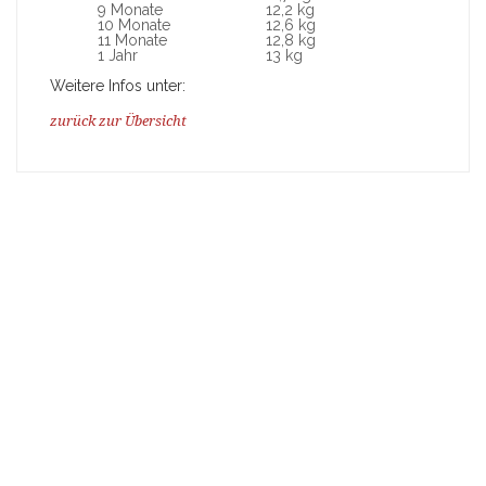
9 Monate
12,2 kg
10 Monate
12,6 kg
11 Monate
12,8 kg
1 Jahr
13 kg
Weitere Infos unter:
zurück zur Übersicht