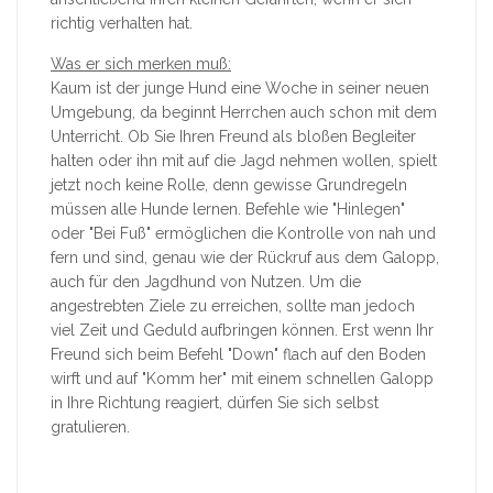
richtig verhalten hat.
Was er sich merken muß:
Kaum ist der junge Hund eine Woche in seiner neuen
Umgebung, da beginnt Herrchen auch schon mit dem
Unterricht. Ob Sie Ihren Freund als bloßen Begleiter
halten oder ihn mit auf die Jagd nehmen wollen, spielt
jetzt noch keine Rolle, denn gewisse Grundregeln
müssen alle Hunde lernen. Befehle wie "Hinlegen"
oder "Bei Fuß" ermöglichen die Kontrolle von nah und
fern und sind, genau wie der Rückruf aus dem Galopp,
auch für den Jagdhund von Nutzen. Um die
angestrebten Ziele zu erreichen, sollte man jedoch
viel Zeit und Geduld aufbringen können. Erst wenn Ihr
Freund sich beim Befehl "Down" flach auf den Boden
wirft und auf "Komm her" mit einem schnellen Galopp
in Ihre Richtung reagiert, dürfen Sie sich selbst
gratulieren.