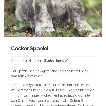
Cocker Spaniel
Gehört zur Hundeart "
Stöberhunde
"
Der Spezialist für ausgefallene Streiche ist mit allen
Wassern gewaschen!
Er stellt die größtenDummheiten an und sieht dabei
vollkommen unschuldig aus! Lassen Sie sich nicht von
ihm um den Finger wickeln, er hat es faustdick hinter
den Ohren. Auch wenn es schwerfällt: Geben Sie
seinen Launen nicht nach, sondern bringen Sie ihm bei,