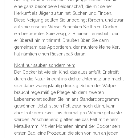
eine ganz besondere Leidenschaft, die mit seiner
Herkunft als Jäger zu tun hat: Suchen und Finden.
Diese Neigung sollten Sie unbedingt fördern, und zwar
auf spielerischer Weise. Schenken Sie Ihrem Cocker
ein bestimmtes Spielzeug, z. B. einen Tennisball, den
er überall hin mitnimmt. Draußen üben Sie dann
gemeinsam das Apportieren, der muntere kleine Kerl
hat nämlich einen Riesenspaß daran.
Nicht nur sauber, sondern rein:
Der Cocker ist wie ein Kind, das alles anfaßt: Er streift
durch die Natur, kriecht ins dichte Unterholz und macht
sich dabei zwangsläufig dreckig. Schon der Welpe
braucht regelmäßige Pflege, ab dem zweiten
Lebensmonat sollten Sie ihn ans Standardprogramm
gewöhnen. Jetzt ist sein Fell zwar noch dünn, kann
aber trotzdem zwei- bis dreimal pro Woche gebürstet
werden. Anschließend glätten Sie das Fell mit einem
Metallkamm. Mit vier Monaten nimmt der Cocker sein
ersten Bad, eine Prozedur, die sich von nun an jeden