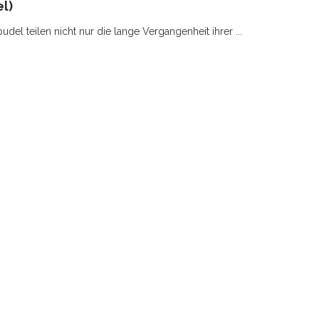
l)
el teilen nicht nur die lange Vergangenheit ihrer ...