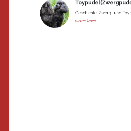
Toypudel(Zwergpude
Geschichte: Zwerg- und Toypud
weiter lesen