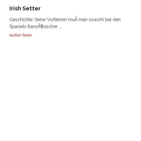
Irish Setter
Geschichte: Seine Vorfahren muÃ man sowohl bei den
Spaniels franzÃ¶sischer ...
weiter lesen