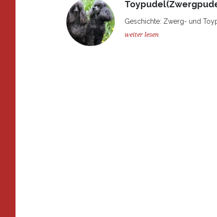
Toypudel(Zwergpude
Geschichte: Zwerg- und Toypud
weiter lesen