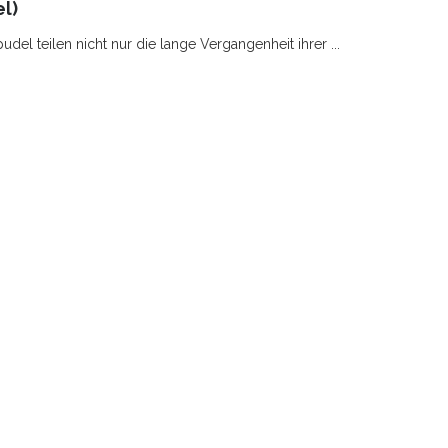
l)
el teilen nicht nur die lange Vergangenheit ihrer ...