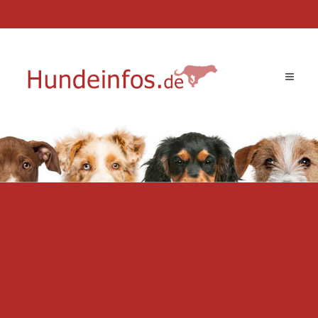
Toggle
navigat