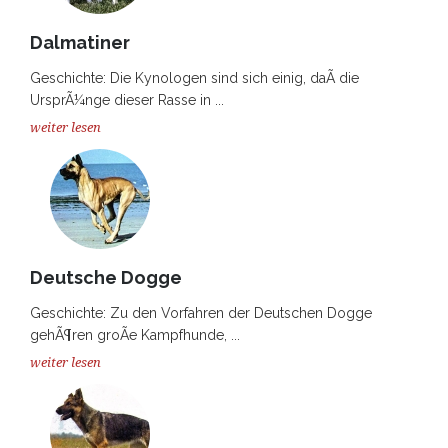
Dalmatiner
Geschichte: Die Kynologen sind sich einig, daÃ die
UrsprÃ¼nge dieser Rasse in ...
weiter lesen
Deutsche Dogge
Geschichte: Zu den Vorfahren der Deutschen Dogge
gehÃ¶ren groÃe Kampfhunde, ...
weiter lesen